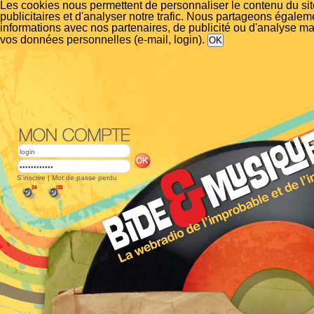
Les cookies nous permettent de personnaliser le contenu du si
publicitaires et d'analyser notre trafic. Nous partageons égalem
informations avec nos partenaires, de publicité ou d'analyse m
vos données personnelles (e-mail, login).
S'inscrire
|
Mot de passe perdu