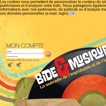
Les cookies nous permettent de personnaliser le contenu du si
publicitaires et d'analyser notre trafic. Nous partageons égalem
informations avec nos partenaires, de publicité ou d'analyse m
vos données personnelles (e-mail, login).
S'inscrire
|
Mot de passe perdu