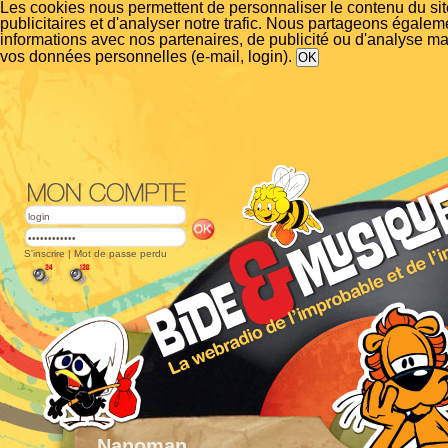
Les cookies nous permettent de personnaliser le contenu du si
publicitaires et d'analyser notre trafic. Nous partageons égalem
informations avec nos partenaires, de publicité ou d'analyse m
vos données personnelles (e-mail, login).
S'inscrire
|
Mot de passe perdu
Nanoman