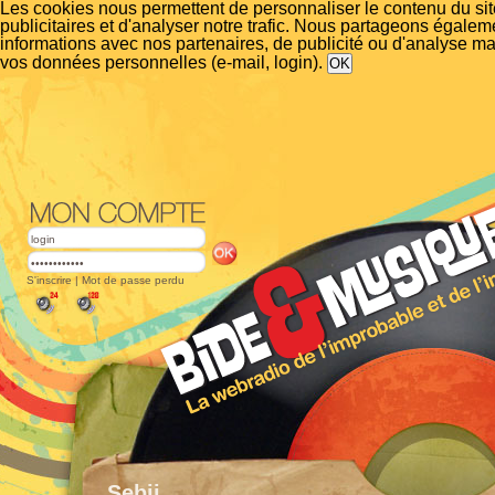
Les cookies nous permettent de personnaliser le contenu du si
publicitaires et d'analyser notre trafic. Nous partageons égalem
informations avec nos partenaires, de publicité ou d'analyse m
vos données personnelles (e-mail, login).
S'inscrire
|
Mot de passe perdu
Sebji