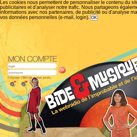
Les cookies nous permettent de personnaliser le contenu du si
publicitaires et d'analyser notre trafic. Nous partageons égalem
informations avec nos partenaires, de publicité ou d'analyse m
vos données personnelles (e-mail, login).
S'inscrire
|
Mot de passe perdu