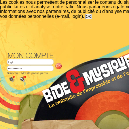
Les cookies nous permettent de personnaliser le contenu du si
publicitaires et d'analyser notre trafic. Nous partageons égalem
informations avec nos partenaires, de publicité ou d'analyse m
vos données personnelles (e-mail, login).
S'inscrire
|
Mot de passe perdu