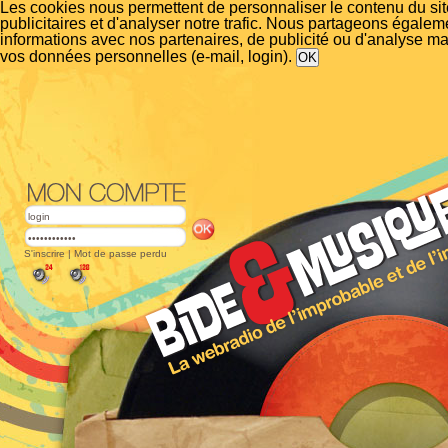
Les cookies nous permettent de personnaliser le contenu du si
publicitaires et d'analyser notre trafic. Nous partageons égalem
informations avec nos partenaires, de publicité ou d'analyse m
vos données personnelles (e-mail, login).
S'inscrire
|
Mot de passe perdu