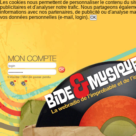
Les cookies nous permettent de personnaliser le contenu du si
publicitaires et d'analyser notre trafic. Nous partageons égalem
informations avec nos partenaires, de publicité ou d'analyse m
vos données personnelles (e-mail, login).
S'inscrire
|
Mot de passe perdu