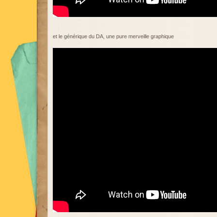
et le générique du DA, une pure merveille graphique