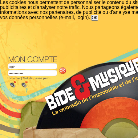
Les cookies nous permettent de personnaliser le contenu du si
publicitaires et d'analyser notre trafic. Nous partageons égalem
informations avec nos partenaires, de publicité ou d'analyse m
vos données personnelles (e-mail, login).
S'inscrire
|
Mot de passe perdu