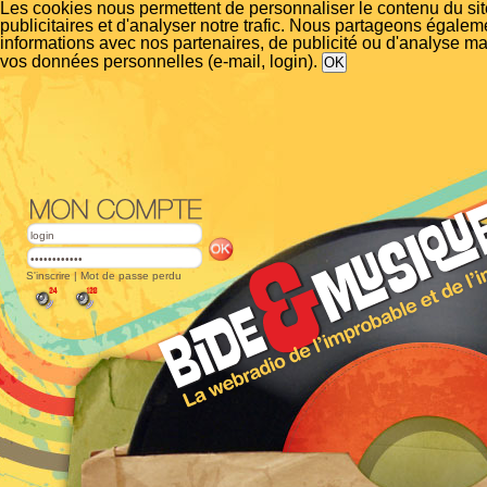
Les cookies nous permettent de personnaliser le contenu du si
publicitaires et d'analyser notre trafic. Nous partageons égalem
informations avec nos partenaires, de publicité ou d'analyse m
vos données personnelles (e-mail, login).
S'inscrire
|
Mot de passe perdu