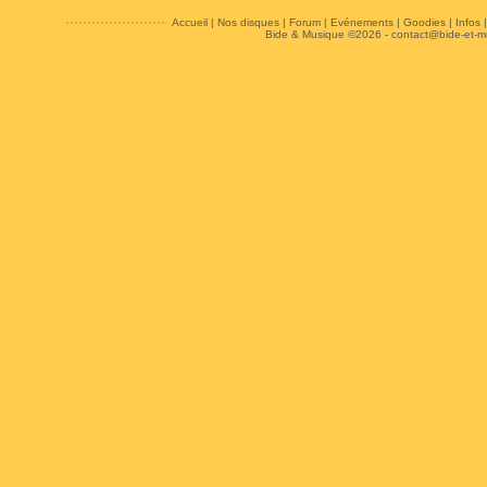
Accueil
|
Nos disques
|
Forum
|
Evénements
|
Goodies
|
Infos
Bide & Musique ©2026 -
contact@bide-et-m