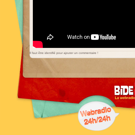
Il faut être identifié pour ajouter un commentaire !