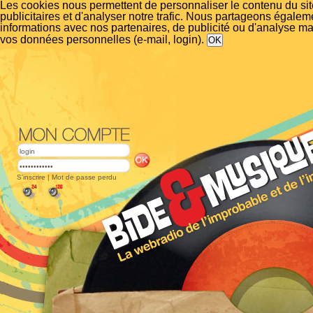
Les cookies nous permettent de personnaliser le contenu du si
publicitaires et d'analyser notre trafic. Nous partageons égalem
informations avec nos partenaires, de publicité ou d'analyse m
vos données personnelles (e-mail, login).
S'inscrire
|
Mot de passe perdu