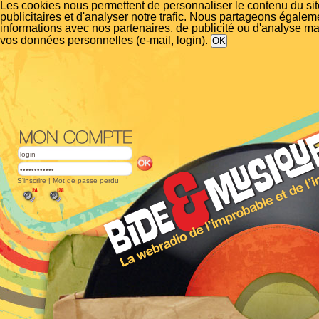
Les cookies nous permettent de personnaliser le contenu du si
publicitaires et d'analyser notre trafic. Nous partageons égalem
informations avec nos partenaires, de publicité ou d'analyse m
vos données personnelles (e-mail, login).
S'inscrire
|
Mot de passe perdu