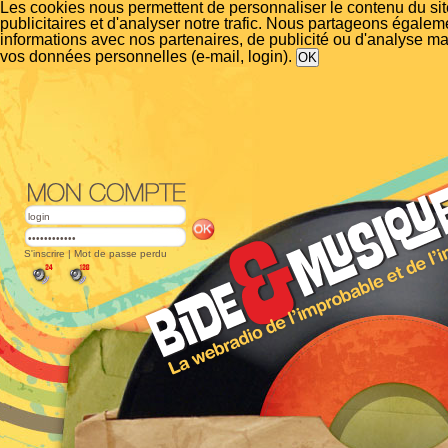
Les cookies nous permettent de personnaliser le contenu du si
publicitaires et d'analyser notre trafic. Nous partageons égalem
informations avec nos partenaires, de publicité ou d'analyse m
vos données personnelles (e-mail, login).
S'inscrire
|
Mot de passe perdu