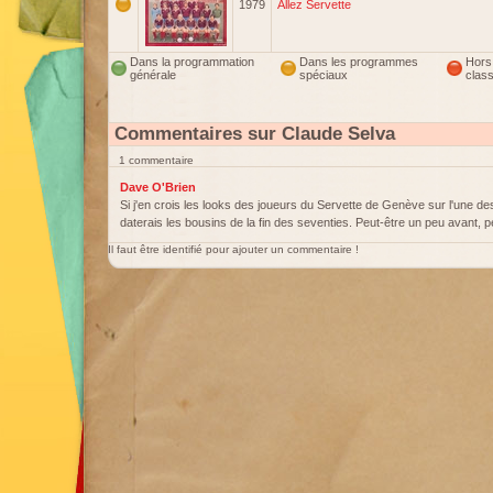
1979
Allez Servette
Dans la programmation
Dans les programmes
Hors
générale
spéciaux
clas
Commentaires sur Claude Selva
1 commentaire
Dave O'Brien
Si j'en crois les looks des joueurs du Servette de Genève sur l'une de
daterais les bousins de la fin des seventies. Peut-être un peu avant, 
Il faut être identifié pour ajouter un commentaire !