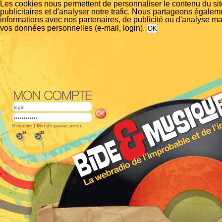
Les cookies nous permettent de personnaliser le contenu du si
publicitaires et d'analyser notre trafic. Nous partageons égalem
informations avec nos partenaires, de publicité ou d'analyse m
vos données personnelles (e-mail, login).
S'inscrire
|
Mot de passe perdu