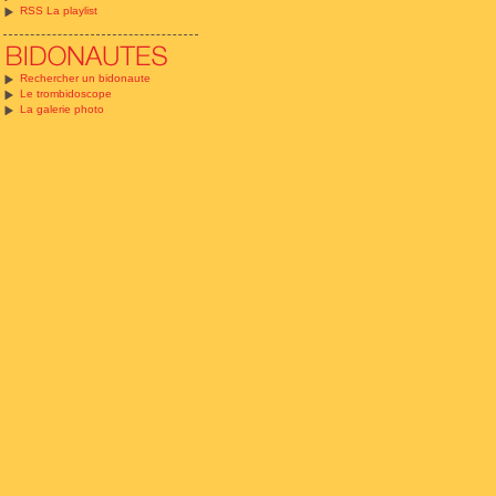
RSS La playlist
Rechercher un bidonaute
Le trombidoscope
La galerie photo