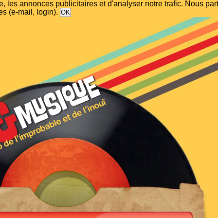
, les annonces publicitaires et d'analyser notre trafic. Nous p
s (e-mail, login).