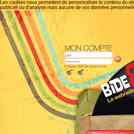
Les cookies nous permettent de personnaliser le contenu du site
publicité ou d'analyse mais aucune de vos données personnelle
S'inscrire
|
Mot de passe perdu