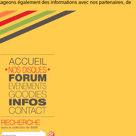
artageons également des informations avec nos partenaires, de
dans la collection de B&M