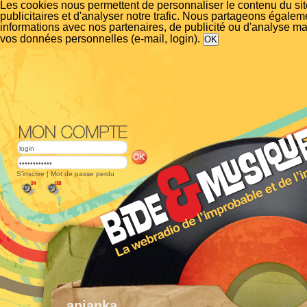
Les cookies nous permettent de personnaliser le contenu du si
publicitaires et d'analyser notre trafic. Nous partageons égalem
informations avec nos partenaires, de publicité ou d'analyse m
vos données personnelles (e-mail, login).
S'inscrire
|
Mot de passe perdu
anianka