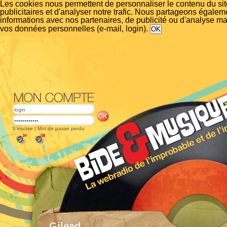
Les cookies nous permettent de personnaliser le contenu du si
publicitaires et d'analyser notre trafic. Nous partageons égalem
informations avec nos partenaires, de publicité ou d'analyse m
vos données personnelles (e-mail, login).
S'inscrire
|
Mot de passe perdu
Gilead