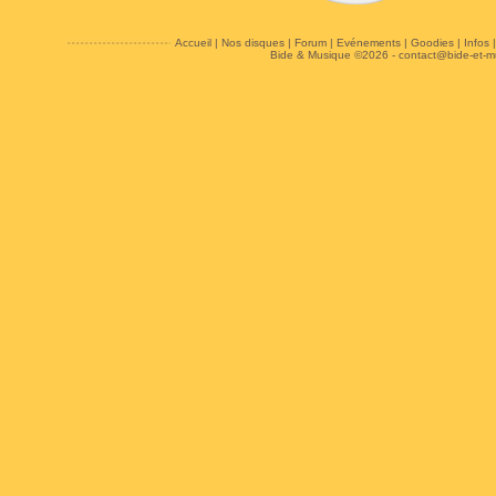
Accueil
|
Nos disques
|
Forum
|
Evénements
|
Goodies
|
Infos
Bide & Musique ©2026 -
contact@bide-et-m