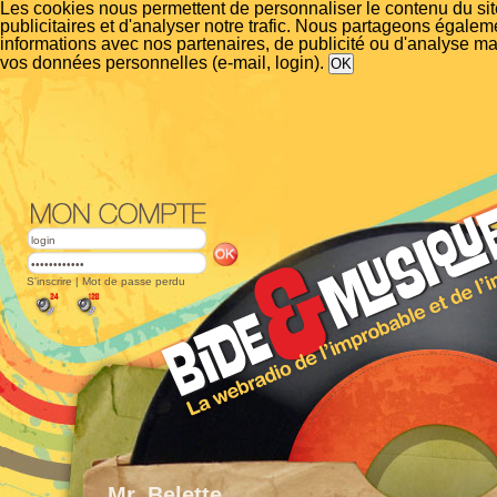
Les cookies nous permettent de personnaliser le contenu du si
publicitaires et d'analyser notre trafic. Nous partageons égalem
informations avec nos partenaires, de publicité ou d'analyse m
vos données personnelles (e-mail, login).
S'inscrire
|
Mot de passe perdu
Mr_Belette