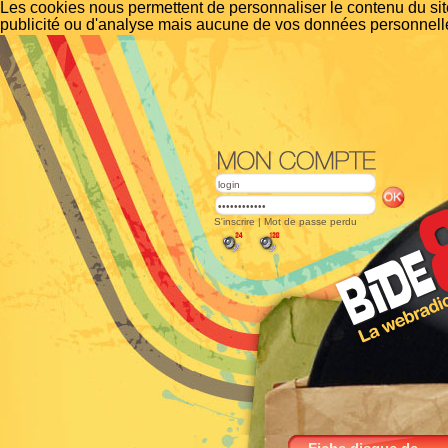
Les cookies nous permettent de personnaliser le contenu du site
publicité ou d'analyse mais aucune de vos données personnelle
S'inscrire
|
Mot de passe perdu