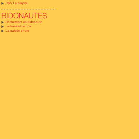
RSS La playlist
Rechercher un bidonaute
Le trombidoscope
La galerie photo