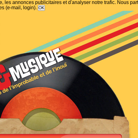
, les annonces publicitaires et d'analyser notre trafic. Nous p
s (e-mail, login).