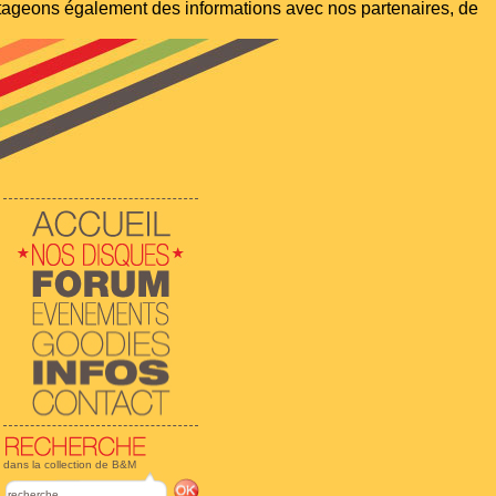
artageons également des informations avec nos partenaires, de
dans la collection de B&M