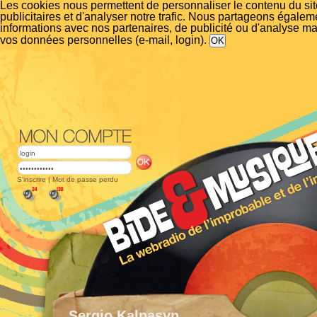
Les cookies nous permettent de personnaliser le contenu du si
publicitaires et d'analyser notre trafic. Nous partageons égalem
informations avec nos partenaires, de publicité ou d'analyse m
vos données personnelles (e-mail, login).
S'inscrire
|
Mot de passe perdu
Sergio Kalpasyn