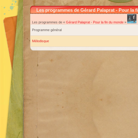
Les programmes de Gérard Palaprat - Pour la 
Les programmes de «
Gérard Palaprat
-
Pour la fin du monde
»
Programme général
Mélodisque