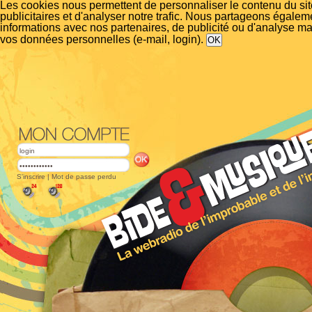
Les cookies nous permettent de personnaliser le contenu du si
publicitaires et d'analyser notre trafic. Nous partageons égalem
informations avec nos partenaires, de publicité ou d'analyse m
vos données personnelles (e-mail, login).
S'inscrire
|
Mot de passe perdu