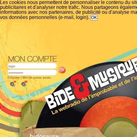
Les cookies nous permettent de personnaliser le contenu du si
publicitaires et d'analyser notre trafic. Nous partageons égalem
informations avec nos partenaires, de publicité ou d'analyse m
vos données personnelles (e-mail, login).
S'inscrire
|
Mot de passe perdu
bidosaure