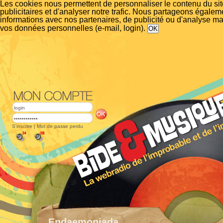
Les cookies nous permettent de personnaliser le contenu du si
publicitaires et d'analyser notre trafic. Nous partageons égalem
informations avec nos partenaires, de publicité ou d'analyse m
vos données personnelles (e-mail, login).
S'inscrire
|
Mot de passe perdu
Endaemoniada