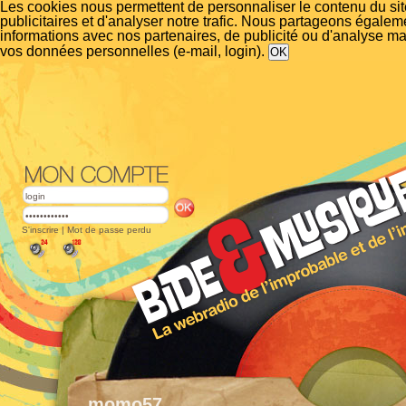
Les cookies nous permettent de personnaliser le contenu du si
publicitaires et d'analyser notre trafic. Nous partageons égalem
informations avec nos partenaires, de publicité ou d'analyse m
vos données personnelles (e-mail, login).
S'inscrire
|
Mot de passe perdu
momo57