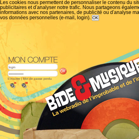
Les cookies nous permettent de personnaliser le contenu du si
publicitaires et d'analyser notre trafic. Nous partageons égalem
informations avec nos partenaires, de publicité ou d'analyse m
vos données personnelles (e-mail, login).
S'inscrire
|
Mot de passe perdu