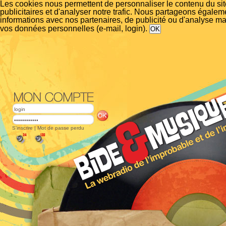
Les cookies nous permettent de personnaliser le contenu du si
publicitaires et d'analyser notre trafic. Nous partageons égalem
informations avec nos partenaires, de publicité ou d'analyse m
vos données personnelles (e-mail, login).
S'inscrire
|
Mot de passe perdu