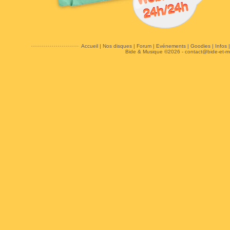
Accueil
|
Nos disques
|
Forum
|
Evénements
|
Goodies
|
Infos
Bide & Musique ©2026 -
contact@bide-et-m