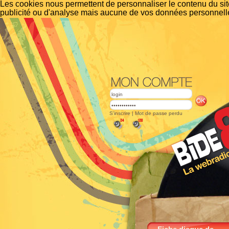
Les cookies nous permettent de personnaliser le contenu du site
publicité ou d'analyse mais aucune de vos données personnelle
S'inscrire
|
Mot de passe perdu