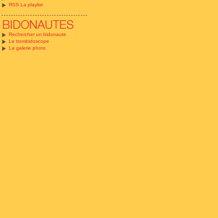
RSS La playlist
Rechercher un bidonaute
Le trombidoscope
La galerie photo