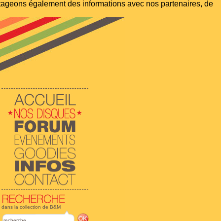
artageons également des informations avec nos partenaires, de
dans la collection de B&M