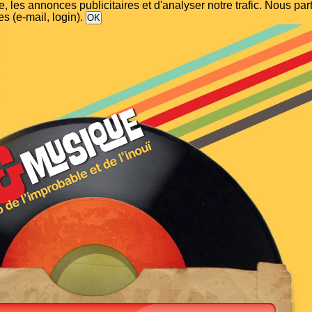
, les annonces publicitaires et d'analyser notre trafic. Nous p
s (e-mail, login).