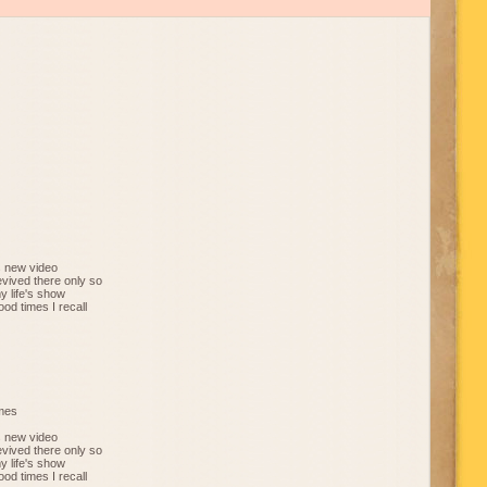
s new video
vived there only so
y life's show
od times I recall
imes
s new video
vived there only so
y life's show
od times I recall