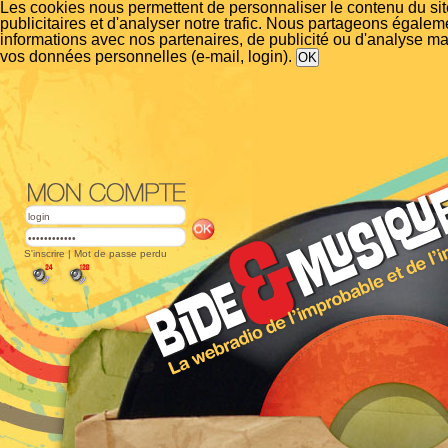
Les cookies nous permettent de personnaliser le contenu du si
publicitaires et d'analyser notre trafic. Nous partageons égalem
informations avec nos partenaires, de publicité ou d'analyse m
vos données personnelles (e-mail, login).
S'inscrire
|
Mot de passe perdu