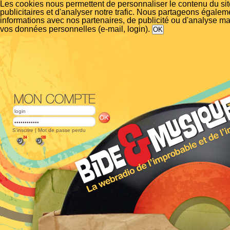
Les cookies nous permettent de personnaliser le contenu du si
publicitaires et d'analyser notre trafic. Nous partageons égalem
informations avec nos partenaires, de publicité ou d'analyse m
vos données personnelles (e-mail, login).
S'inscrire
|
Mot de passe perdu