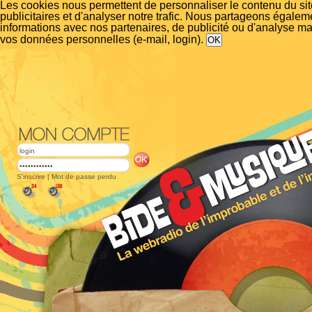
Les cookies nous permettent de personnaliser le contenu du si
publicitaires et d'analyser notre trafic. Nous partageons égalem
informations avec nos partenaires, de publicité ou d'analyse m
vos données personnelles (e-mail, login).
S'inscrire
|
Mot de passe perdu