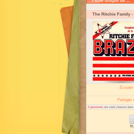
Fiche disque de ...
The Ritchie Family
-
Écouter
Partager
2 personnes
ont cette chanson dans l
My