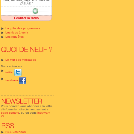
Sea, sex and bides: vos bides de
l'Ã©tÃ© !
Écouter la radio
La grille des programmes
Les titres à venir
Les requêtes
Le mur des messages
Nous suivre sur:
twitter
facebook
Vous pouvez vous abonner à la lettre
d'information directement sur votre
page compte
, ou en vous
inscrivant
ici
.
RSS Les news