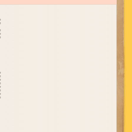
e
e
e
e
e
e
e
e
e
e
e
e
e