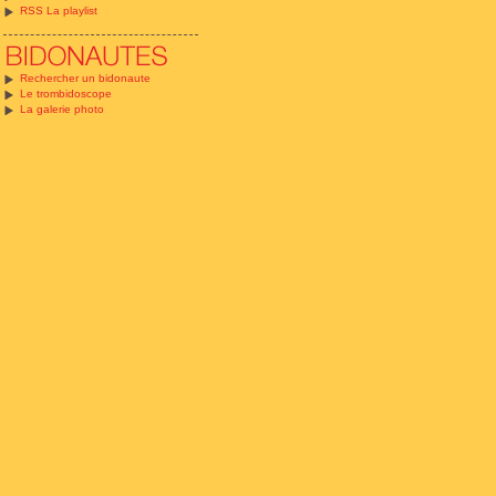
RSS La playlist
Rechercher un bidonaute
Le trombidoscope
La galerie photo