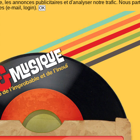
, les annonces publicitaires et d'analyser notre trafic. Nous p
s (e-mail, login).