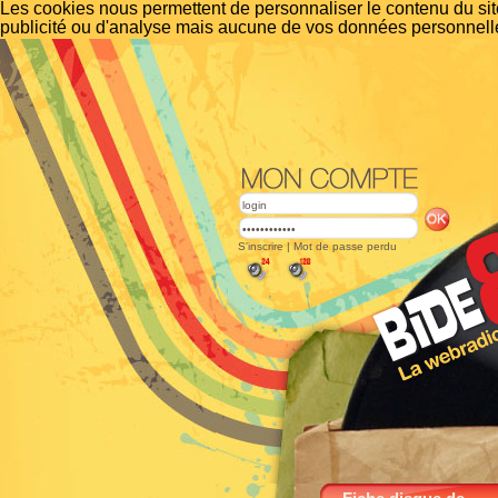
Les cookies nous permettent de personnaliser le contenu du site
publicité ou d'analyse mais aucune de vos données personnelle
S'inscrire
|
Mot de passe perdu