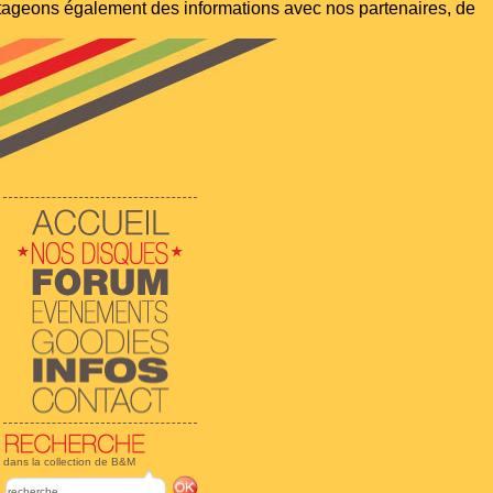
artageons également des informations avec nos partenaires, de
dans la collection de B&M