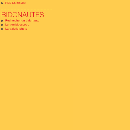
RSS La playlist
Rechercher un bidonaute
Le trombidoscope
La galerie photo