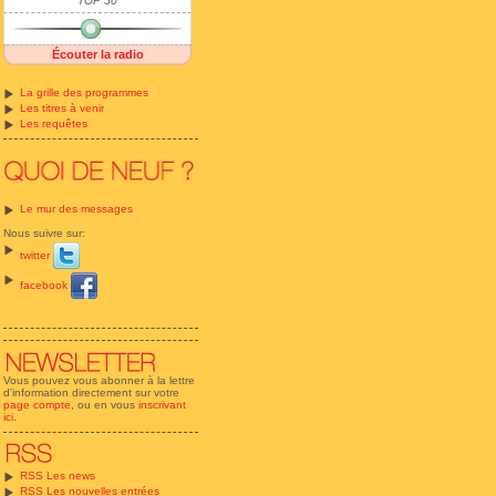
TOP 50
Écouter la radio
La grille des programmes
Les titres à venir
Les requêtes
Le mur des messages
Nous suivre sur:
twitter
facebook
Vous pouvez vous abonner à la lettre
d'information directement sur votre
page compte
, ou en vous
inscrivant
ici
.
RSS Les news
RSS Les nouvelles entrées