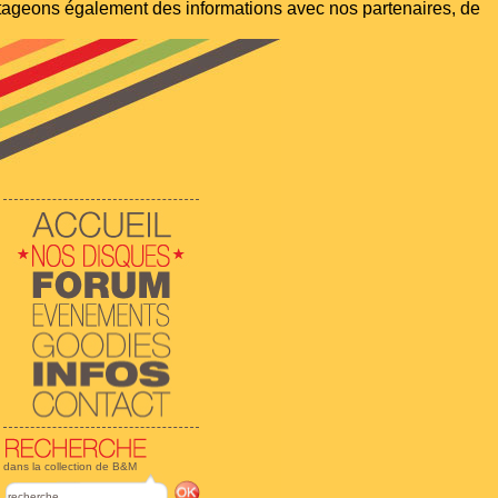
artageons également des informations avec nos partenaires, de
dans la collection de B&M