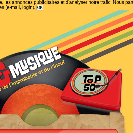
, les annonces publicitaires et d'analyser notre trafic. Nous p
s (e-mail, login).