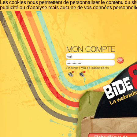
Les cookies nous permettent de personnaliser le contenu du site
publicité ou d'analyse mais aucune de vos données personnelle
S'inscrire
|
Mot de passe perdu