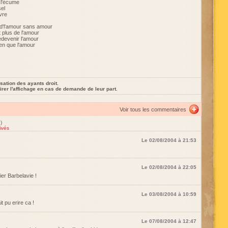
 l'écume
el
vre
 d'l'amour sans amour
 plus de l'amour
edevenir l'amour
ien que l'amour
sation des ayants droit.
rer l'affichage en cas de demande de leur part.
Voir tous les commentaires
)
ivés
Le 02/08/2004 à 21:53
Le 02/08/2004 à 22:05
ier Barbelavie !
Le 03/08/2004 à 10:59
t pu erire ca !
Le 07/08/2004 à 12:47