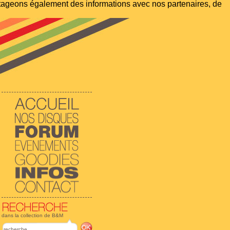
artageons également des informations avec nos partenaires, de
dans la collection de B&M