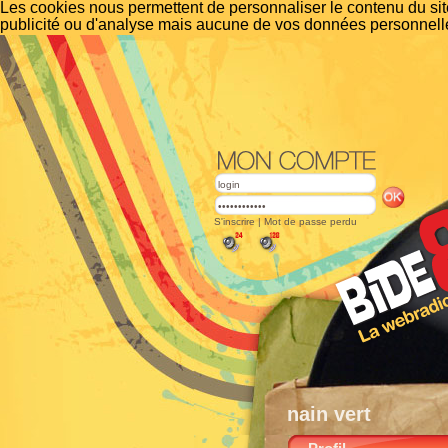
Les cookies nous permettent de personnaliser le contenu du site
publicité ou d'analyse mais aucune de vos données personnelle
S'inscrire
|
Mot de passe perdu
nain vert