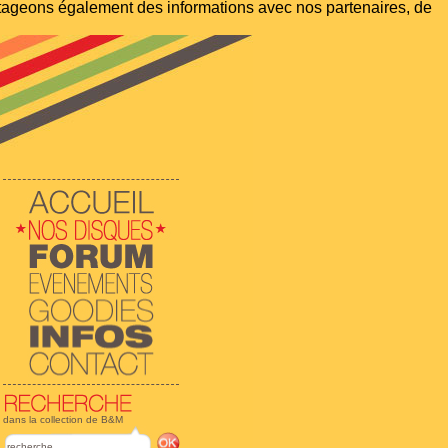
artageons également des informations avec nos partenaires, de
dans la collection de B&M