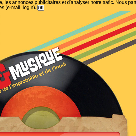
, les annonces publicitaires et d'analyser notre trafic. Nous p
s (e-mail, login).