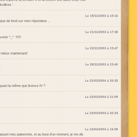
olitres ' .
Le 19/11/2003 à 19:16
ique de fond sur mon répondeur…
Le 21/11/2003 à 17:38
omir ^_^ !!!!!!
Le 22/11/2003 à 15:47
mieux maintenant!
Le 28/11/2003 à 15:40
E
Le 22/03/2004 à 20:35
 quasi la même que licence IV ?
Le 22/03/2004 à 21:09
Le 23/03/2004 à 20:34
Le 16/04/2004 à 16:58
 faisant mes paieemnts, et au bout d'un moment, je me dis