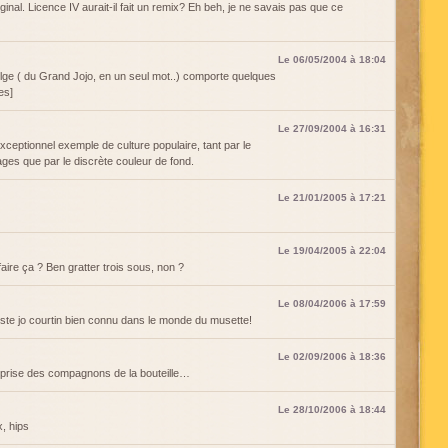
ginal. Licence IV aurait-il fait un remix? Eh beh, je ne savais pas que ce
Le 06/05/2004 à 18:04
belge ( du Grand Jojo, en un seul mot..) comporte quelques
es]
Le 27/09/2004 à 16:31
xceptionnel exemple de culture populaire, tant par le
ages que par le discrète couleur de fond.
Le 21/01/2005 à 17:21
Le 19/04/2005 à 22:04
aire ça ? Ben gratter trois sous, non ?
Le 08/04/2006 à 17:59
niste jo courtin bien connu dans le monde du musette!
Le 02/09/2006 à 18:36
reprise des compagnons de la bouteille…
Le 28/10/2006 à 18:44
, hips