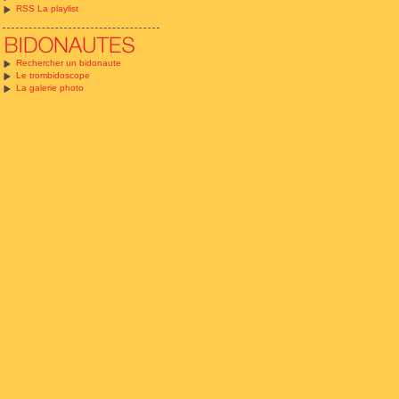
RSS La playlist
Rechercher un bidonaute
Le trombidoscope
La galerie photo