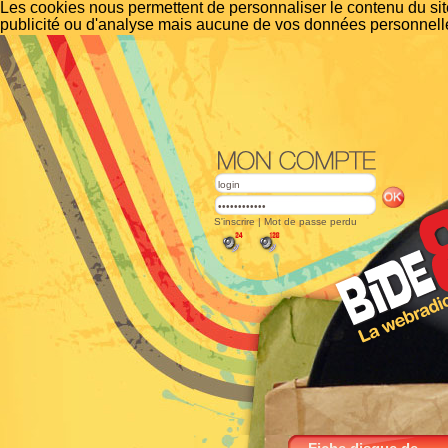
Les cookies nous permettent de personnaliser le contenu du site
publicité ou d'analyse mais aucune de vos données personnelle
S'inscrire
|
Mot de passe perdu