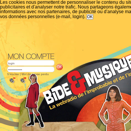
Les cookies nous permettent de personnaliser le contenu du si
publicitaires et d'analyser notre trafic. Nous partageons égalem
informations avec nos partenaires, de publicité ou d'analyse m
vos données personnelles (e-mail, login).
S'inscrire
|
Mot de passe perdu