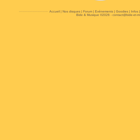
Accueil
|
Nos disques
|
Forum
|
Evénements
|
Goodies
|
Infos
Bide & Musique ©2026 -
contact@bide-et-m