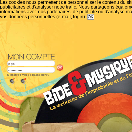
Les cookies nous permettent de personnaliser le contenu du si
publicitaires et d'analyser notre trafic. Nous partageons égalem
informations avec nos partenaires, de publicité ou d'analyse m
vos données personnelles (e-mail, login).
S'inscrire
|
Mot de passe perdu