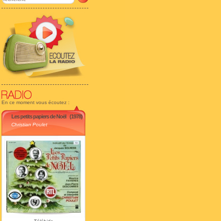
En ce moment vous écoutez :
Les petits papiers de Noël
(1978)
Christian Poulet