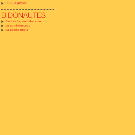
RSS La playlist
Rechercher un bidonaute
Le trombidoscope
La galerie photo