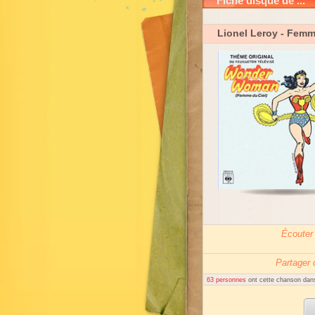
Fiche disque de ...
Lionel Leroy
- Femm
Écouter
Partager
63 personnes
ont cette chanson dans