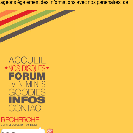
artageons également des informations avec nos partenaires, de
dans la collection de B&M