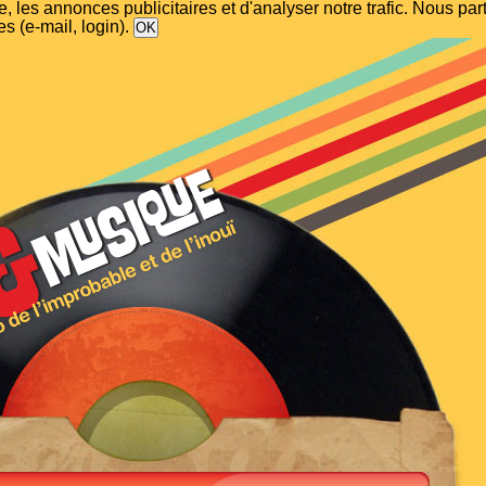
, les annonces publicitaires et d'analyser notre trafic. Nous p
s (e-mail, login).