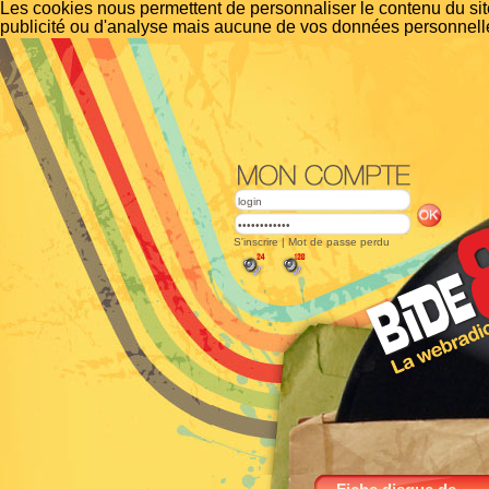
Les cookies nous permettent de personnaliser le contenu du site
publicité ou d'analyse mais aucune de vos données personnelle
S'inscrire
|
Mot de passe perdu