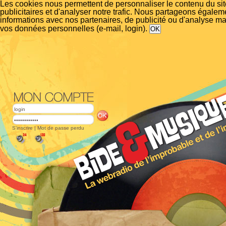
Les cookies nous permettent de personnaliser le contenu du si
publicitaires et d'analyser notre trafic. Nous partageons égalem
informations avec nos partenaires, de publicité ou d'analyse m
vos données personnelles (e-mail, login).
S'inscrire
|
Mot de passe perdu