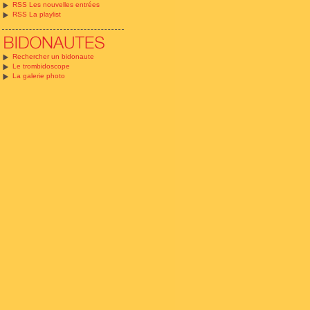
RSS Les nouvelles entrées
RSS La playlist
Rechercher un bidonaute
Le trombidoscope
La galerie photo