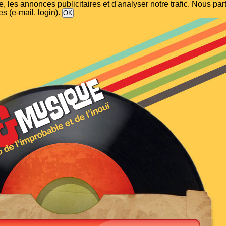
, les annonces publicitaires et d'analyser notre trafic. Nous p
s (e-mail, login).