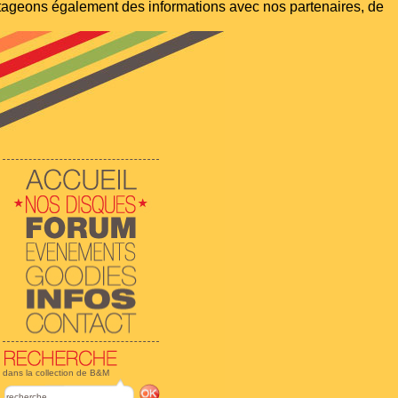
artageons également des informations avec nos partenaires, de
dans la collection de B&M