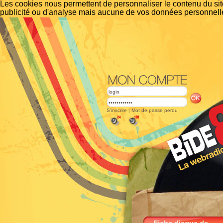
Les cookies nous permettent de personnaliser le contenu du site
publicité ou d'analyse mais aucune de vos données personnelle
S'inscrire
|
Mot de passe perdu