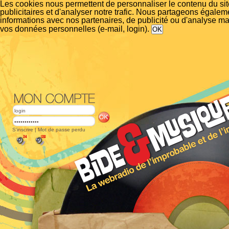
Les cookies nous permettent de personnaliser le contenu du si
publicitaires et d'analyser notre trafic. Nous partageons égalem
informations avec nos partenaires, de publicité ou d'analyse m
vos données personnelles (e-mail, login).
S'inscrire
|
Mot de passe perdu