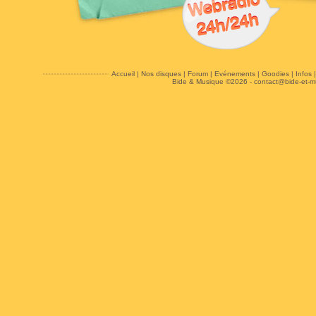
Accueil
|
Nos disques
|
Forum
|
Evénements
|
Goodies
|
Infos
Bide & Musique ©2026 -
contact@bide-et-m