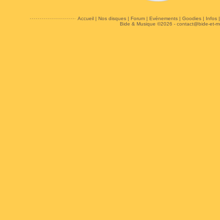
Accueil
|
Nos disques
|
Forum
|
Evénements
|
Goodies
|
Infos
Bide & Musique ©2026 -
contact@bide-et-m