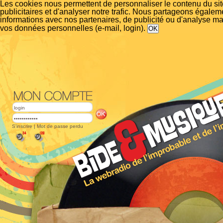
Les cookies nous permettent de personnaliser le contenu du si
publicitaires et d'analyser notre trafic. Nous partageons égalem
informations avec nos partenaires, de publicité ou d'analyse m
vos données personnelles (e-mail, login).
S'inscrire
|
Mot de passe perdu