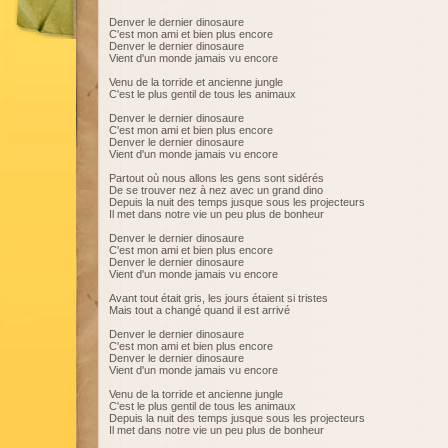
Denver le dernier dinosaure
C'est mon ami et bien plus encore
Denver le dernier dinosaure
Vient d'un monde jamais vu encore
Venu de la torride et ancienne jungle
C'est le plus gentil de tous les animaux
Denver le dernier dinosaure
C'est mon ami et bien plus encore
Denver le dernier dinosaure
Vient d'un monde jamais vu encore
Partout où nous allons les gens sont sidérés
De se trouver nez à nez avec un grand dino
Depuis la nuit des temps jusque sous les projecteurs
Il met dans notre vie un peu plus de bonheur
Denver le dernier dinosaure
C'est mon ami et bien plus encore
Denver le dernier dinosaure
Vient d'un monde jamais vu encore
Avant tout était gris, les jours étaient si tristes
Mais tout a changé quand il est arrivé
Denver le dernier dinosaure
C'est mon ami et bien plus encore
Denver le dernier dinosaure
Vient d'un monde jamais vu encore
Venu de la torride et ancienne jungle
C'est le plus gentil de tous les animaux
Depuis la nuit des temps jusque sous les projecteurs
Il met dans notre vie un peu plus de bonheur