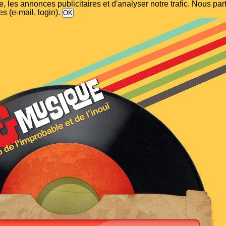
, les annonces publicitaires et d'analyser notre trafic. Nous p
s (e-mail, login).