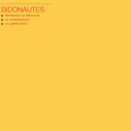
Rechercher un bidonaute
Le trombidoscope
La galerie photo