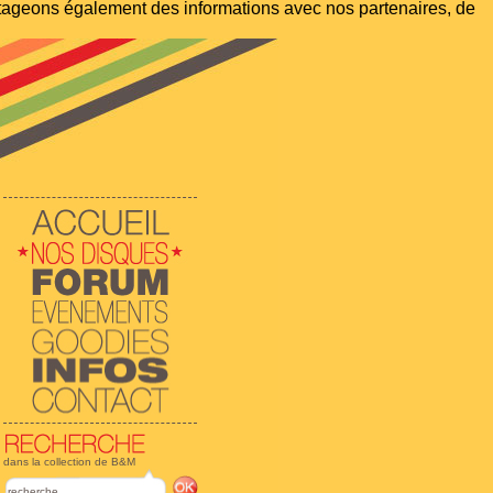
artageons également des informations avec nos partenaires, de
dans la collection de B&M