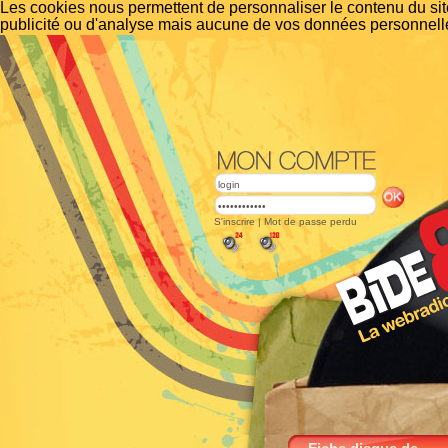
Les cookies nous permettent de personnaliser le contenu du site
publicité ou d'analyse mais aucune de vos données personnelle
S'inscrire
|
Mot de passe perdu