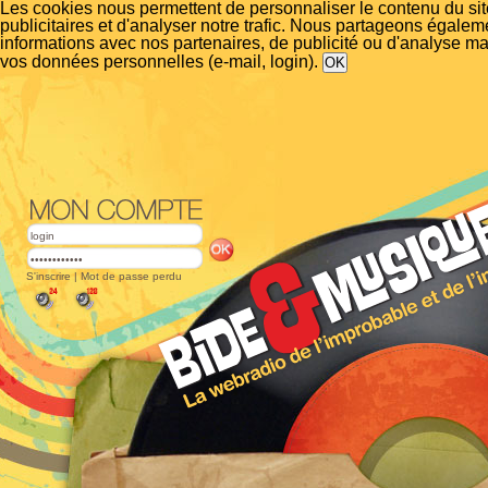
Les cookies nous permettent de personnaliser le contenu du si
publicitaires et d'analyser notre trafic. Nous partageons égalem
informations avec nos partenaires, de publicité ou d'analyse m
vos données personnelles (e-mail, login).
S'inscrire
|
Mot de passe perdu