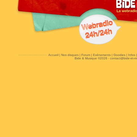
Accueil
|
Nos disques
|
Forum
|
Evénements
|
Goodies
|
Infos
Bide & Musique ©2026 -
contact@bide-et-m