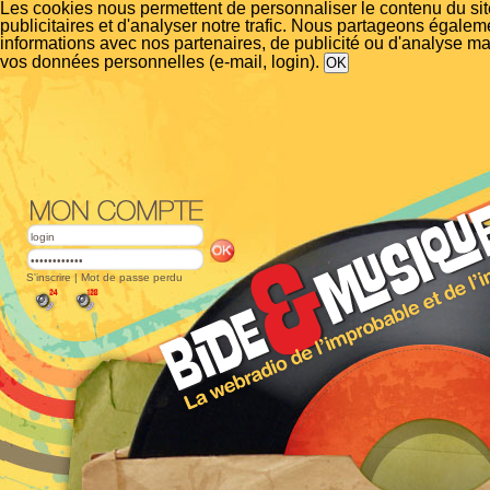
Les cookies nous permettent de personnaliser le contenu du si
publicitaires et d'analyser notre trafic. Nous partageons égalem
informations avec nos partenaires, de publicité ou d'analyse m
vos données personnelles (e-mail, login).
S'inscrire
|
Mot de passe perdu