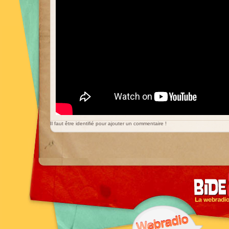
Il faut être identifié pour ajouter un commentaire !