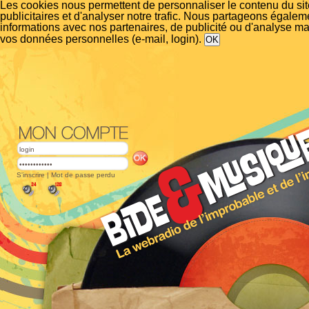
Les cookies nous permettent de personnaliser le contenu du si
publicitaires et d'analyser notre trafic. Nous partageons égalem
informations avec nos partenaires, de publicité ou d'analyse m
vos données personnelles (e-mail, login).
S'inscrire
|
Mot de passe perdu