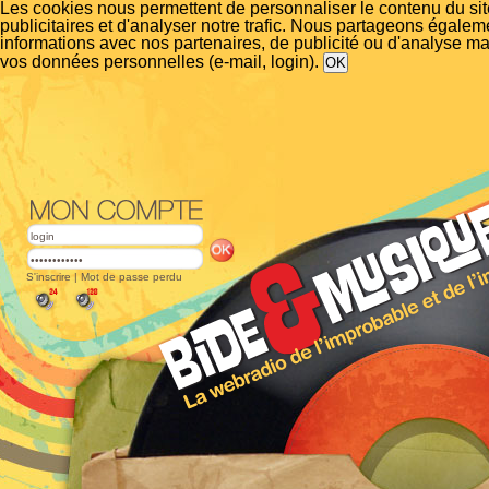
Les cookies nous permettent de personnaliser le contenu du si
publicitaires et d'analyser notre trafic. Nous partageons égalem
informations avec nos partenaires, de publicité ou d'analyse m
vos données personnelles (e-mail, login).
S'inscrire
|
Mot de passe perdu