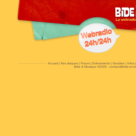
Accueil
|
Nos disques
|
Forum
|
Evénements
|
Goodies
|
Infos
Bide & Musique ©2026 -
contact@bide-et-m