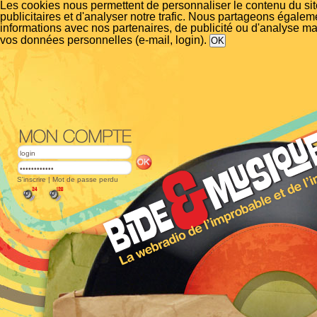
Les cookies nous permettent de personnaliser le contenu du si
publicitaires et d'analyser notre trafic. Nous partageons égalem
informations avec nos partenaires, de publicité ou d'analyse m
vos données personnelles (e-mail, login).
S'inscrire
|
Mot de passe perdu