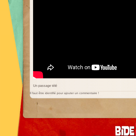
Un passage télé
Il faut être identifié pour ajouter un commentaire !