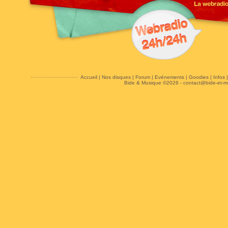
Accueil
|
Nos disques
|
Forum
|
Evénements
|
Goodies
|
Infos
Bide & Musique ©2026 -
contact@bide-et-m