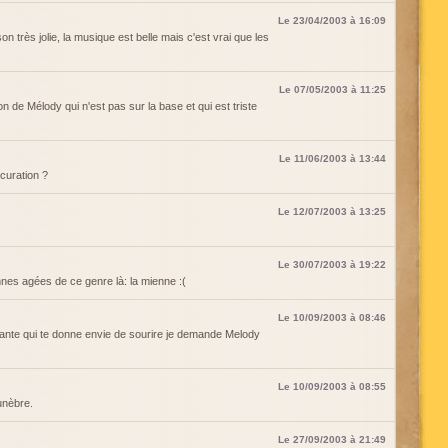
Le 23/04/2003 à 16:09
n très jolie, la musique est belle mais c'est vrai que les
Le 07/05/2003 à 11:25
on de Mélody qui n'est pas sur la base et qui est triste
Le 11/06/2003 à 13:44
ocuration ?
Le 12/07/2003 à 13:25
Le 30/07/2003 à 19:22
nnes agées de ce genre là: la mienne :(
Le 10/09/2003 à 08:46
ante qui te donne envie de sourire je demande Melody
Le 10/09/2003 à 08:55
funèbre.
Le 27/09/2003 à 21:49