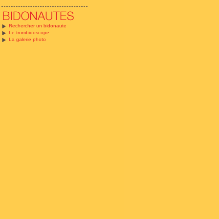
Rechercher un bidonaute
Le trombidoscope
La galerie photo