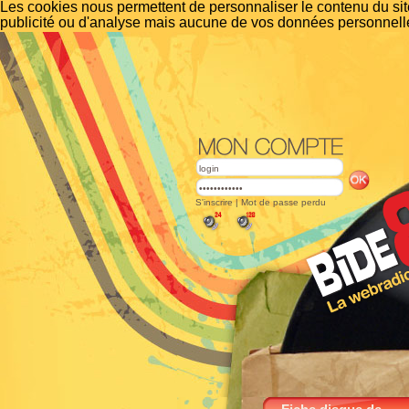
Les cookies nous permettent de personnaliser le contenu du site
publicité ou d'analyse mais aucune de vos données personnelle
S'inscrire
|
Mot de passe perdu