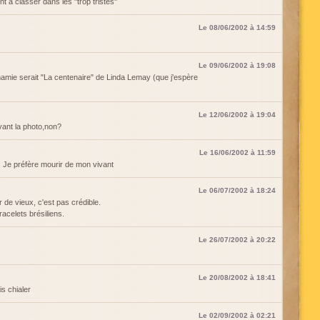
t à classer dans les "trop tristes"
Le 08/06/2002 à 14:59
Le 09/06/2002 à 19:08
mie serait "La centenaire" de Linda Lemay (que j'espère
Le 12/06/2002 à 19:04
avant la photo,non?
Le 16/06/2002 à 11:59
ça. Je préfère mourir de mon vivant
Le 06/07/2002 à 18:24
 de vieux, c'est pas crédible.
racelets brésiliens.
Le 26/07/2002 à 20:22
Le 20/08/2002 à 18:41
s chialer
Le 02/09/2002 à 02:21