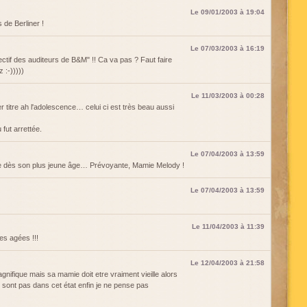
Le 09/01/2003 à 19:04
de Berliner !
Le 07/03/2003 à 16:19
lectif des auditeurs de B&M" !! Ca va pas ? Faut faire
 :-)))))
Le 11/03/2003 à 00:28
 titre ah l'adolescence… celui ci est très beau aussi
fut arrettée.
Le 07/04/2003 à 13:59
aite dès son plus jeune âge… Prévoyante, Mamie Melody !
Le 07/04/2003 à 13:59
Le 11/04/2003 à 11:39
s agées !!!
Le 12/04/2003 à 21:58
nifique mais sa mamie doit etre vraiment vieille alors
sont pas dans cet état enfin je ne pense pas