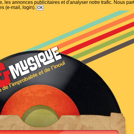
, les annonces publicitaires et d'analyser notre trafic. Nous p
s (e-mail, login).