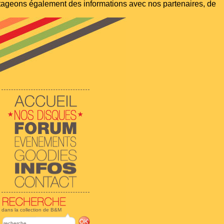
artageons également des informations avec nos partenaires, de
dans la collection de B&M